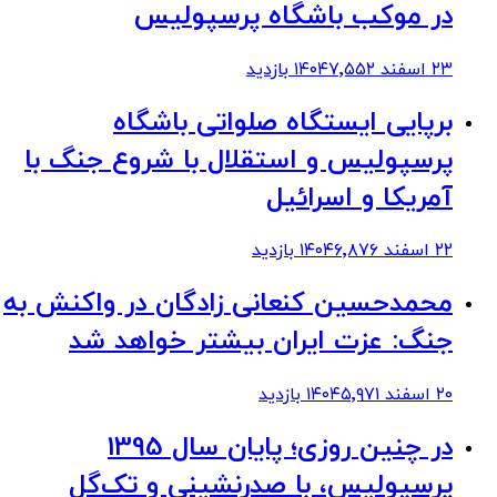
در موکب باشگاه پرسپولیس
۲۳ اسفند ۱۴۰۴
۷٬۵۵۲
بازدید
برپایی ایستگاه صلواتی باشگاه
پرسپولیس و استقلال با شروع جنگ با
آمریکا و اسرائیل
۲۲ اسفند ۱۴۰۴
۶٬۸۷۶
بازدید
محمدحسین کنعانی زادگان در واکنش به
جنگ: عزت ایران بیشتر خواهد شد
۲۰ اسفند ۱۴۰۴
۵٬۹۷۱
بازدید
در چنین روزی؛ پایان سال 1395
پرسپولیس، با صدرنشینی و تک‌گل