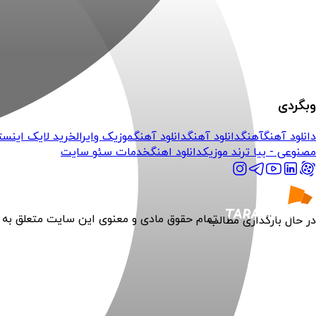
وبگردی
دانلود آهنگ
آهنگ
دانلود آهنگ
دانلود آهنگ
موزیک وایرال
خرید لایک اینست
مصنوعی - بیا ترند موزیک
دانلود اهنگ
خدمات سئو سایت
تمام حقوق مادی و معنوی این سایت متعلق به
در حال بارگذاری مطالب