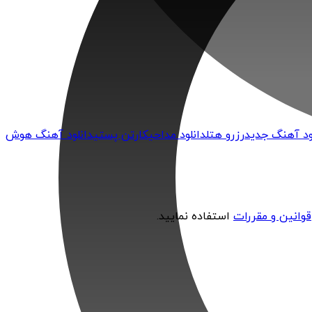
ود آهنگ جدید
رزرو هتل
دانلود مداحی
کارتن پستی
دانلود آهنگ هوش
قوانین و مقررات
استفاده نمایید.