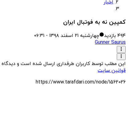
اخبار
کمپین نه به فوتبال ایران
۴۹۴
بازدید
چهارشنبه ۲۱ اسفند ۱۳۹۸ - 0۶:۳۱
Gunner Saurus
این مطلب توسط کاربران طرفداری ارسال شده است و دیدگاه 
قوانین سایت
https://www.tarafdari.com/node/1562026