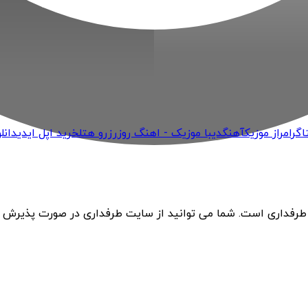
اگرام
راز موزیک
آهنگ
دیبا موزیک - اهنگ روز
رزرو هتل
خرید اپل ایدی
دانل
 طرفداری است. شما می توانید از سایت طرفداری در صورت پذیرش