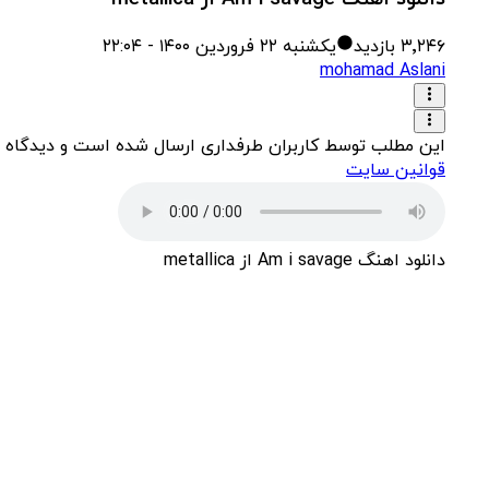
۳٬۲۴۶
بازدید
یکشنبه ۲۲ فروردین ۱۴۰۰ - ۲۲:۰۴
m‌ohamad Aslani
این مطلب توسط کاربران طرفداری ارسال شده است و دیدگاه 
قوانین سایت
دانلود اهنگ Am i savage از metallica