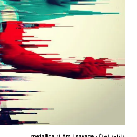
دانلود اهنگ Am i savage از metallica