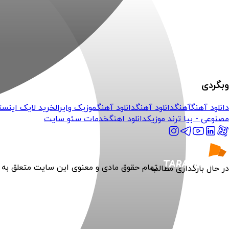
وبگردی
دانلود آهنگ
آهنگ
دانلود آهنگ
دانلود آهنگ
موزیک وایرال
خرید لایک اینست
مصنوعی - بیا ترند موزیک
دانلود اهنگ
خدمات سئو سایت
تمام حقوق مادی و معنوی این سایت متعلق به
در حال بارگذاری مطالب