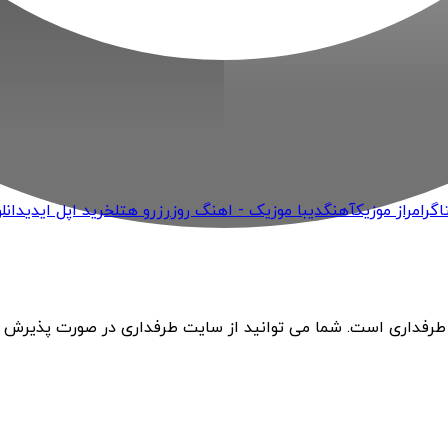
اگرام
راز موزیک
آهنگ
دیبا موزیک - اهنگ روز
رزرو هتل
خرید اپل ایدی
دانل
 طرفداری است. شما می توانید از سایت طرفداری در صورت پذیرش