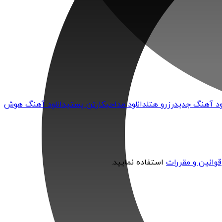
ود آهنگ جدید
رزرو هتل
دانلود مداحی
کارتن پستی
دانلود آهنگ هوش
قوانین و مقررات
استفاده نمایید.