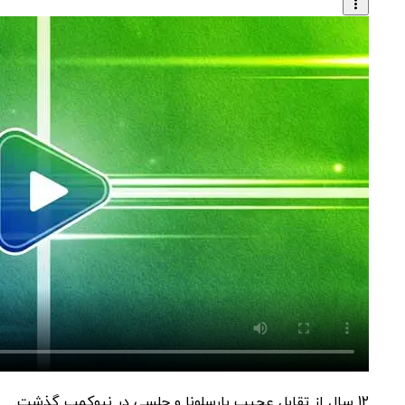
12 سال از تقابل عجیب بارسلونا و چلسی در نیوکمپ گذشت.