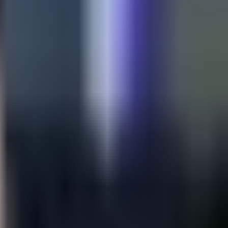
موشکافی خبر پربحث روز
جنسیت ایمان خلیف، بوکسور الجزایری در المپیک پ
۳۴٬۹۲۴
بازدید
پنجشنبه ۱۱ مرداد ۱۴۰۳ - ۲۰:۰۷
علیرضا نجاتی