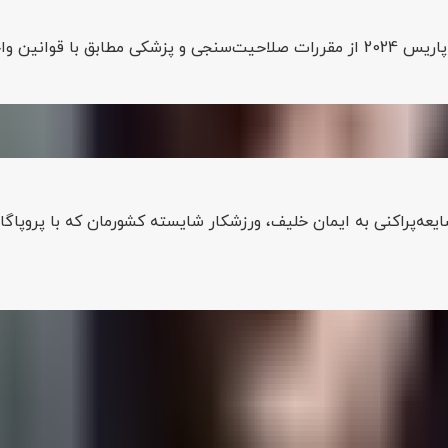
20 پیروی می‌کنند.
یمان خلیف در رابطه با زیر سوال بردن جنسیتش را «بی‌پایه» خواند بو
ایعه‌پراکنی به ایمان خلیف، ورزشکار شایسته کشورمان که با پروپاگ
 نیز در المپیک توکیو نتوانست به مدالی برسد.
 حالی است که افراد کوییر، هیچ حقوق و حمایت قانونی در کشور مسلم
ر مدارک هویت انجام نمی‌شود.