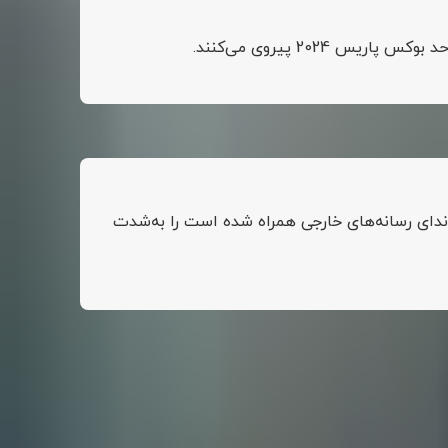
د:
اندای رسانه‌های خارجی همراه شده است را به‌شدت
نکته جالب درباره ایمان خلیف این‌جاست که بسیاری او را در حالی بخت مسلم طلای دسته 66 کیلوگرم بوکس زنان المپیک می‌دانند که این بوکسور در المپیک توکیو 2020 هم شرکت کرده بود
ان الجزایر ندارند. علاوه‌براین، عمل تطبیق جنسیت در