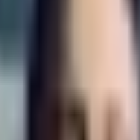
اریس چگونه تایید شد؟