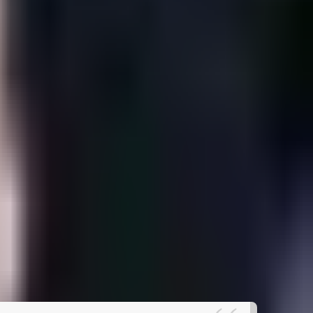
شایعات زیادی درباره جنسیت ایمان خلیف، بوکسور الجزایری حاضر در بوکس زنان المپیک 2024 مطرح ش
طرفداری
|
مبارزه جنجالی ایمان خلیف از الجزایر و آنجلا کارینی ا
تنها بعد پس از 46 ثانیه از شروع مبارزه بود که
بازی‌اش گفت دو مشتی که از خلیف دریافت کرد، محکم‌ترین مش
وجود رسیدن به فینال، از دریافت مدال محروم شد چرا که تست 
بحث ترنس‌جندر بودن ایمان خلیف را مطرح کرده و از بابت سلام
در مسابقات جهانی سال گذشته، مردود کرده بود. خلیف در واک
در بیانیه‌ای تایید صلاحیت بوکسورهای الجزایر و تایوان را این‌