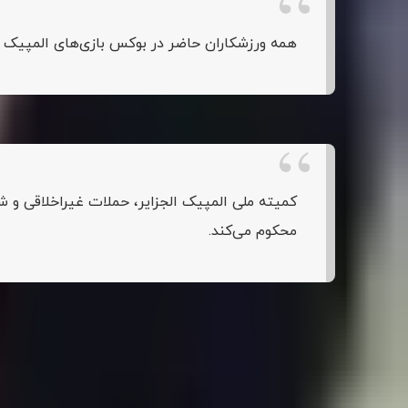
همه ورزشکاران حاضر در بوکس بازی‌های المپیک پاریس 2024 از مقررات صلاحیت‌سنجی و پزشکی مطابق با قوانین واحد بوکس پاریس 24
کمیته ملی المپیک الجزایر نیز با انتشار بیانیه‌ای، حملات به ا
کمیته ملی المپیک الجزایر، حملات غیراخلاقی و ش
محکوم می‌کند.
اما نتوانست از مرحله یک‌چهارم نهایی فراتر برود. لین یو تینگ
مطرح شدن شایعات در رابطه با ترنس‌جندر بودن ایمان خلیف در
الجزایر، خلاف ایران غیرقانونی است و برای ترنس‌جندرها تغیی