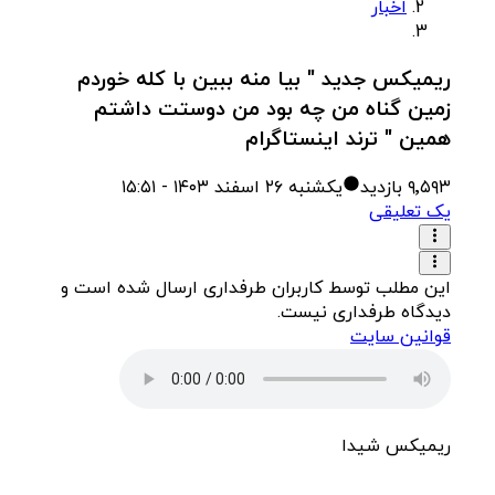
اخبار
ریمیکس جدید " بیا منه ببین با کله خوردم
زمین گناه من چه بود من دوستت داشتم
همین " ترند اینستاگرام
۹٬۵۹۳
بازدید
یکشنبه ۲۶ اسفند ۱۴۰۳ - ۱۵:۵۱
یک تعلیقی
این مطلب توسط کاربران طرفداری ارسال شده است و
دیدگاه طرفداری نیست.
قوانین سایت
ریمیکس شیدا