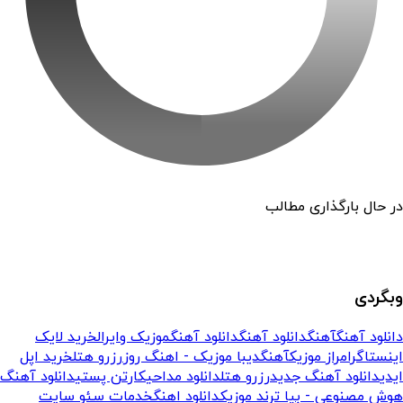
در حال بارگذاری مطالب
وبگردی
دانلود آهنگ
آهنگ
دانلود آهنگ
دانلود آهنگ
موزیک وایرال
خرید لایک
اینستاگرام
راز موزیک
آهنگ
دیبا موزیک - اهنگ روز
رزرو هتل
خرید اپل
ایدی
دانلود آهنگ جدید
رزرو هتل
دانلود مداحی
کارتن پستی
دانلود آهنگ
هوش مصنوعی - بیا ترند موزیک
دانلود اهنگ
خدمات سئو سایت