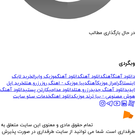
در حال بارگذاری مطالب
وبگردی
دانلود آهنگ
آهنگ
دانلود آهنگ
دانلود آهنگ
موزیک وایرال
خرید لایک
اینستاگرام
راز موزیک
آهنگ
دیبا موزیک - اهنگ روز
رزرو هتل
خرید اپل
ایدی
دانلود آهنگ جدید
رزرو هتل
دانلود مداحی
کارتن پستی
دانلود آهنگ
هوش مصنوعی - بیا ترند موزیک
دانلود اهنگ
خدمات سئو سایت
تمام حقوق مادی و معنوی این سایت متعلق به
طرفداری است. شما می توانید از سایت طرفداری در صورت پذیرش