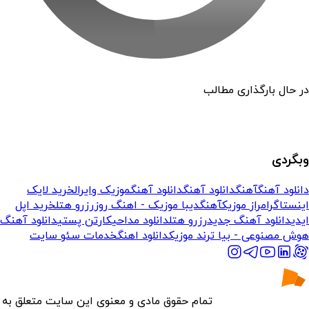
در حال بارگذاری مطالب
وبگردی
دانلود آهنگ
آهنگ
دانلود آهنگ
دانلود آهنگ
موزیک وایرال
خرید لایک
اینستاگرام
راز موزیک
آهنگ
دیبا موزیک - اهنگ روز
رزرو هتل
خرید اپل
ایدی
دانلود آهنگ جدید
رزرو هتل
دانلود مداحی
کارتن پستی
دانلود آهنگ
هوش مصنوعی - بیا ترند موزیک
دانلود اهنگ
خدمات سئو سایت
تمام حقوق مادی و معنوی این سایت متعلق به