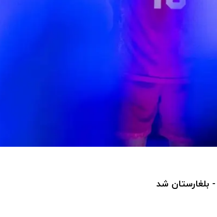
 - بلغارستان شد