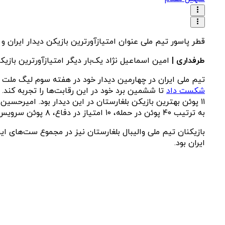
قطر پاسور تیم ملی عنوان امتیازآورترین بازیکن دیدار ایران و بلغارستان
طرفداری |
امین اسماعیل نژاد یک‌بار دیگر امتیازآورترین بازیک
تیم ملی ایران در چهارمین دیدار خود در هفته سوم لیگ ملت ها ۲۰۲۵ در سالن ارگو آرنا گدانسک به مصاف بلغارستان
شکست داد
به ترتیب ۴۰ پوئن در حمله، ۱۰ امتیاز در دفاع، ۸ پوئن سرویس و ۱۷ امتیاز از اشتباهات بازیکنان حریف بود.
ایران بود.