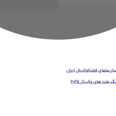
اری
منهای فوتبال
والیبال ایران
گ ملت های والیبال ۲۰۲۵