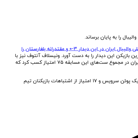
یبال را به پایان برساند.
تیم ملی والیبال ایران در این دیدار ۳-۰ و مقتدرانه بلغارستان را
ن اسماعیل‌نژاد از تیم ایران با کسب ۱۹ امتیاز، عنوان امتیازآورترین بازیکن این دیدار را به دست آورد. ونیسلاف آنتوف نیز با
۱۱ پوئن بهترین بازیکن بلغارستان در این دیدار بود. امیرحسین اسفندیار نیز برای تیم ایران ۱۴ امتیاز کسب کرد. تیم ملی والیبال ایران در مجموع ست‌های این مسابقه ۷۵ امتیاز کسب کرد که
بازیکنان تیم ملی والیبال بلغارستان نیز در مجموع ست‌های این مسابقه ۵۰ امتیاز کسب کردند که شامل ۳۰ امتیاز حمله، ۲ دفاع، یک پوئن سرویس و ۱۷ امتیاز از اشتباهات بازیکنان تیم