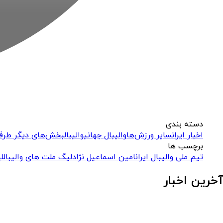
دسته بندی
اخبار ایران
سایر ورزش‌ها
والیبال جهانی
والیبال
بخش‌های دیگر طرفد
برچسب ها
تیم ملی والیبال ایران
امین اسماعیل نژاد
لیگ ملت های والیبال
لی
آخرین اخبار