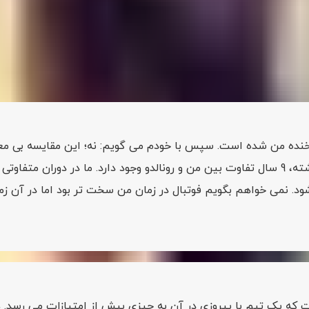
بیند.
ینتر، مصاحبه مفصلی با روزنامه
گاتزتا دلو اسپورت
داشته است که 
خنده من شده است. سپس با خودم می گویم: نه؛ این مقایسه بی معنی
بازیکن کاملا متفاوت هستیم. از همه این ها گذشته، 9 سال تفاوت بین من و رونالدو وجود دار
نمی خواهم بگویم فوتبال در زمان من سخت تر بود اما در آن زمان