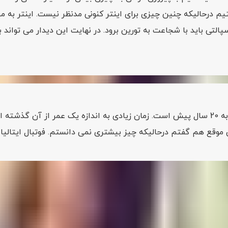
تیم درحالیکه چنین چیزی برای اینتر کنونی مدنظر نیست. اینتر به
التی باید با شجاعت به تورین برود. در نهایت این دیدار می تواند
مربوط به 20 سال پیش است. زمان زیادی به اندازه یک عمر از آن گذش
ن موقع هم گفتم درحالیکه چیز بیشتری نمی دانستم. فوتبال ایتالیا 