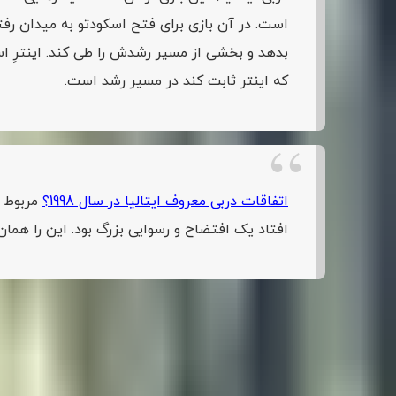
است. در آن بازی برای فتح اسکودتو به میدان رف
بدهد و بخشی از مسیر رشدش را طی کند. اینترِ اسپ
که اینتر ثابت کند در مسیر رشد است.
اتفاقات دربی معروف ایتالیا در سال 1998؟
افتاد یک افتضاح و رسوایی بزرگ بود. این را هما