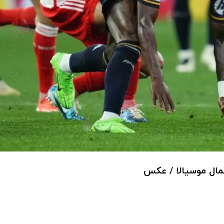
ال موسیالا / عکس