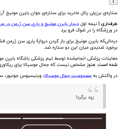
ستاره‌ی برزیلی رئال مادرید برای ستاره‌ی جوان بایرن مونیخ آر
طرفداری |
نیمه اول
دیدار بایرن مونیخ و پاری سن ژرمن در مرح
در ورزشگاه را در شوک فرو برد.
درحالی‌که بایرن مونیخ برای باز کردن دروازۀ پاری سن ژرمن فش
برخورد شدیدی میان این دو ستاره شد.
معاینات پزشکی انجام‌شده توسط تیم پزشکی باشگاه بایرن مون
شده است.
هنوز مشخص نیست که جمال موسیالا برای ریکاوری به 
در واکنش به
مصدومیت جمال موسیالا
، وینیسیوس جونیور، ستا
زود برگرد!