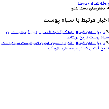
پروفایل
اخبار
ویدیوها
بخش‌های دسته‌بندی
اخبار مرتبط با سیاه پوست
تاریخ‌ سازان فوتبال؛ اِما کلارک: به افتخار اولین فوتبالیست زن
سیاه پوست تاریخ بریتانیا
تاریخ‌ سازان فوتبال؛ اندرو واتسون: اولین فوتبالیست سیاه‌پوست
تاریخ فوتبال که در عرصه ملی بازی کرد