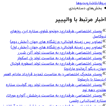
پروفایل
اخبار
ویدیوها
بخش‌های دسته‌بندی
اخبار مرتبط با والپیپر
پوستر اختصاصی طرفداری؛ جونجو شلوی ستاره این روزهای
نیوکاسل
تصاویر پس زمینه فوتبالی؛ ورزشگاه های جهان (بخش دوم)
تصاویر پس زمینه فوتبالی؛ ورزشگاه های جهان (بخش اول)
پوستر اختصاصی طرفداری؛ به مناسبت تولد آلن شیرر
پوستر اختصاصی طرفداری؛ به مناسبت تولد پل اسکولز
پوستر اختصاصی طرفداری؛ به مناسبت تولد اسطوره فوتبال
جهان، دیگو آرماندو مارادونا
پوستر متحرک اختصاصی؛ به مناسبت تمدید قرارداد مادام العمر
اینیستا با بارسلونا
پوستر اختصاصی طرفداری؛ به مناسبت تولد رود گولیت ستاره
هلندی دهه نود
پوستر اختصاصی طرفداری؛ به مناسبت درخشش آلوارو موراتا،
ستاره اسپانیایی چلسی