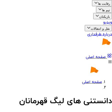
رقابت ها
تیم ها
بازیکنان
ویدیو
نقل و انتقالات
درباره طرفداری
صفحه اصلی
صفحه اصلی
دانستنی های لیگ قهرمانان