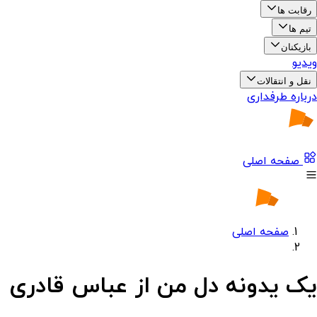
رقابت ها
تیم ها
بازیکنان
ویدیو
نقل و انتقالات
درباره طرفداری
صفحه اصلی
صفحه اصلی
یک یدونه دل من از عباس قادری