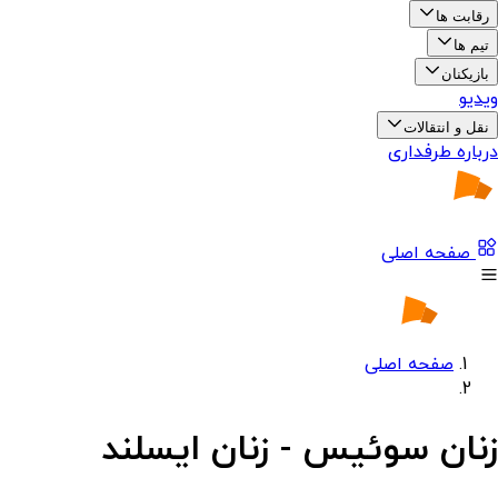
رقابت ها
تیم ها
بازیکنان
ویدیو
نقل و انتقالات
درباره طرفداری
صفحه اصلی
صفحه اصلی
زنان سوئیس - زنان ایسلند