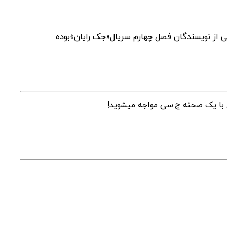
 از نویسندگان فصل چهارم سریال«جک رایان»بوده.
ا یک صحنه ج.سی مواجه میشوید!