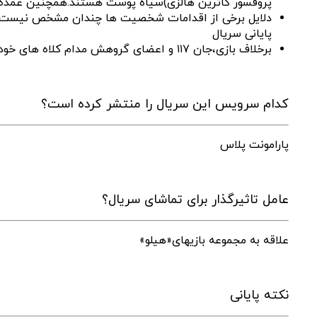
پروفسور کاترین هالزی)سیاه پوست هستند.همچنین عمده اف
پایانی سریال
برخلاف بازی،جان ۱۱۷ و اعضای گروهش مدام کلاه های خود را از سرشان درمی‌آورند!
کدام سرویس این سریال را منتشر کرده است؟
پارامونت پلاس
عامل تاثیرگذار برای تماشای سریال؟
علاقه به مجموعه بازیهای«هیلو»
نکته پایانی