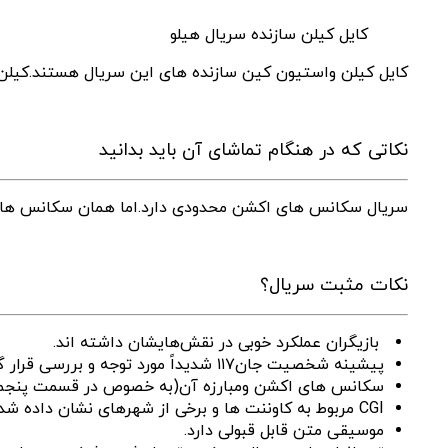
کایل کیلن سازنده سریال هیلو
کایل کیلن واستیون کین سازنده های این سریال هستند.کیلن 
نکاتی که در هنگام تماشای آن باید بدانید
سریال سکانس های اکشن محدودی دارد.اما همان سکانس هاه
نکات مثبت سریال؟
بازیگران عملکرد خوبی در نقش‌هایشان داشته اند.
پیشینه شخصیت جان۱۱۷ شدیداً مورد توجه و بررسی قرار گرفته؛البته با توجه به داستان اتفاقی غیر منتظره نیست.
سکانس های اکشن ومبارزه آن(به خصوص در قسمت پنجم)
CGI مربوط به کاوننت ها و برخی از شهرهای نشان داده شده در سریال طبیعی است.
موسیقی متن قابل قبولی دارد.