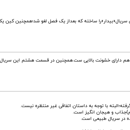
سریال«بیدار»را ساخته که بعداز یک فصل لغو شد؛همچنین کین یکی
م دارای خشونت بالایی ست.همچنین در قسمت هشتم این سریال ب
جذاب و هیجان انگیز است.