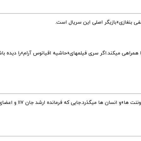
 همراهی میکند.اگر سری فیلمهای«حاشیه اقیانوس آرام»را دیده باش