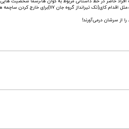
راد حاضر در خط داستانی مربوط به کوان ها،رسما شخصیت هایی از 
دلایل برخی از اقدامات شخصیت ها چندان مشخص نیست.مث