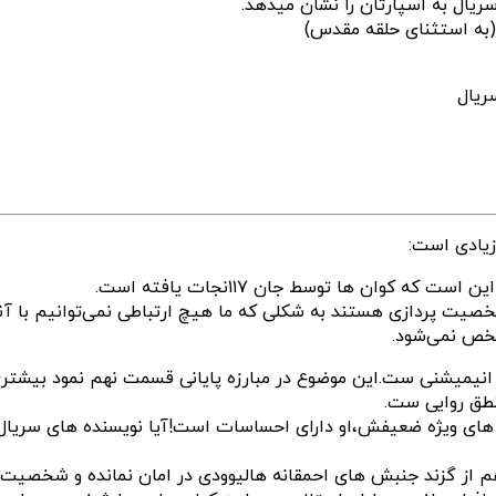
یال به اسپارتان را نشان میدهد.
(به استثنای حلقه مقدس)
ریال
یادی است:
کوان ها توسط جان ۱۱۷نجات یافته است.
 پردازی هستند به شکلی که ما هیچ ارتباطی نمی‌توانیم با آنها 
خص نمی‌شود.
ه های ویژه ضعیفش،او دارای احساسات است!آیا نویسنده های سریال
هم از گزند جنبش های احمقانه هالیوودی در امان نمانده و شخصی