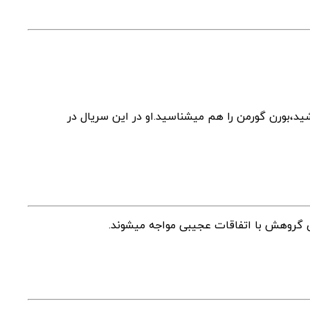
ید،بورن گورمن را هم میشناسید.او در این سریال در