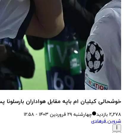
خوشحالی کیلیان ام باپه مقابل هواداران بارسلونا پس
۲٬۲۷۸
بازدید
چهارشنبه ۲۹ فروردین ۱۴۰۳ - ۱۲:۵۸
شروین فرهادی