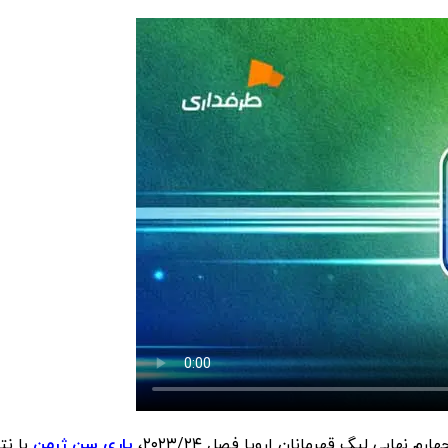
هایی لیگ قهرمانان اروپا فصل ۲۰۲۳/۲۴،
پاری سن ژرمن
با نتی