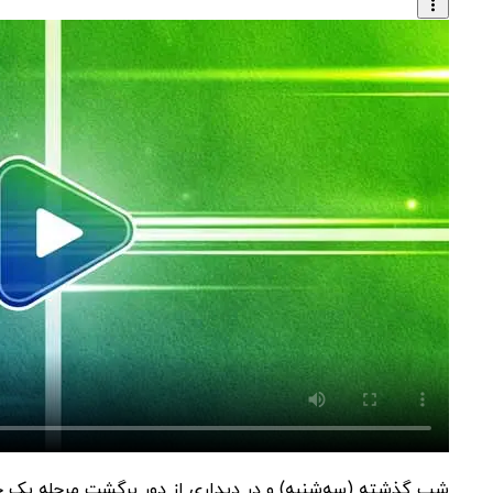
شب گذشته (سه‌شنبه) و در دیداری از دور برگشت مرحله یک چهارم ن