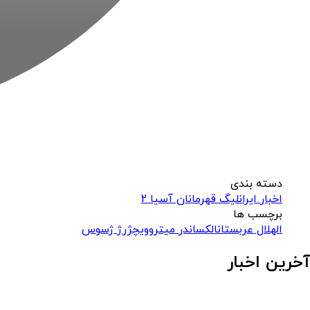
دسته بندی
اخبار ایران
لیگ قهرمانان آسیا 2
برچسب ها
الهلال عربستان
الکساندر میتروویچ
ژرژ ژسوس
آخرین اخبار