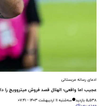
ادعای رسانه عربستانی
عجیب اما واقعی؛ الهلال قصد فروش میتروویچ را دار
۵٬۵۳۸
بازدید
سه‌شنبه ۱۱ اردیبهشت ۱۴۰۳ - 0۷:۴۱
مهدی پورپاکار