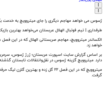
ژسوس می خواهد مهاجم دیگری را جای میتروویچ به خدمت بگ
طرفداری | تیم فوتبال الهلال عربستان می‌خواهد بهترین بازیکن
الکساندر میتروویچ، مهاجم صربستانی الهلال که در این فصل عم
خواهد زد.
بر اساس گزارش سایت اسپورت عربستان؛ ژرژ ژسوس، سرمربی پرت
دارد. میتروویچ گزینه ژسوس در نقل‌وانتقالات تابستان گذشته ن
میتروویچ که در این فصل 22 گل زده و ب
گرفت.