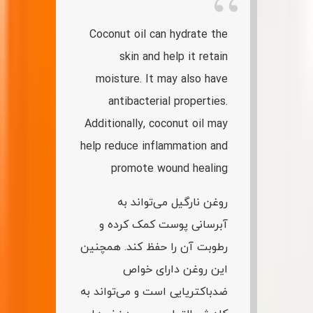
Coconut oil can hydrate the
skin and help it retain
moisture. It may also have
antibacterial properties.
Additionally, coconut oil may
help reduce inflammation and
promote wound healing
روغن نارگیل می‌تواند به
آبرسانی پوست کمک کرده و
رطوبت آن را حفظ کند. همچنین
این روغن دارای خواص
ضدباکتریایی است و می‌تواند به