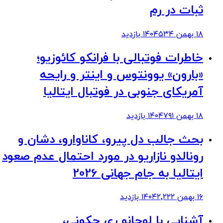
ثبات در رم
۱۸ بهمن ۱۴۰۴
۵۳۴
بازدید
خاطرات فوتبالی با فرانکو کائوزیو؛
«بارون» یوونتوس و اینتر و رایحه
آمریکای جنوبی در فوتبال ایتالیا
۱۸ بهمن ۱۴۰۴
۷۹۱
بازدید
بحث جالب دل پیرو، کاناوارو، دشان و
رونالدو نازاریو در مورد احتمال عدم صعود
ایتالیا به جام جهانی 2026
۱۶ بهمن ۱۴۰۴
۲٬۲۲۲
بازدید
آشنایی با لوچانو ری چکونی،