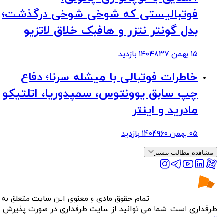
فوتبالیستی که شوخی شوخی درگذشت؛
بدل گونتر نتزر و هافبک خلاق لاتزیو
۱۵ بهمن ۱۴۰۴
۸۳۷
بازدید
خاطرات فوتبالی با میشله سرنا؛ دفاع
چپ سابق یوونتوس، سمپدوریا، اتلتیکو
مادرید و اینتر
۰۵ بهمن ۱۴۰۴
۹۶۰
بازدید
مشاهده مطالب بیشتر
تمام حقوق مادی و معنوی این سایت متعلق به
طرفداری است. شما می توانید از سایت طرفداری در صورت پذیرش