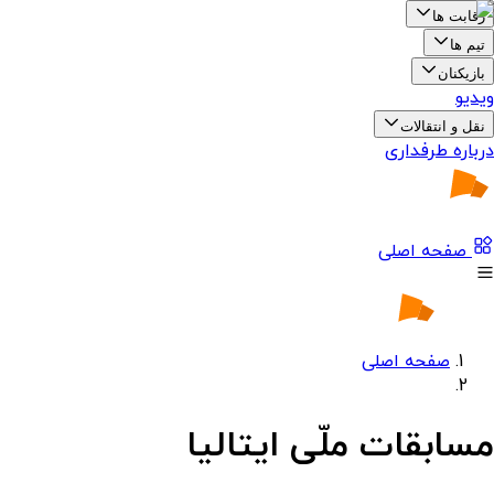
رقابت ها
تیم ها
بازیکنان
ویدیو
نقل و انتقالات
درباره طرفداری
صفحه اصلی
صفحه اصلی
مسابقات ملّی ایتالیا